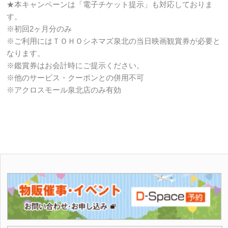
★本キャンペーンは「電子チケット提示」も対応しておりま
す。
※初回2ヶ月分のみ
※ご利用にはＴＯＨＯシネマズ泉北の当日映画観賞券が必要と
なります。
※鑑賞券はお会計時にご提示ください。
※他のサービス・クーポンとの併用不可
※アクロスモール泉北店のみ有効