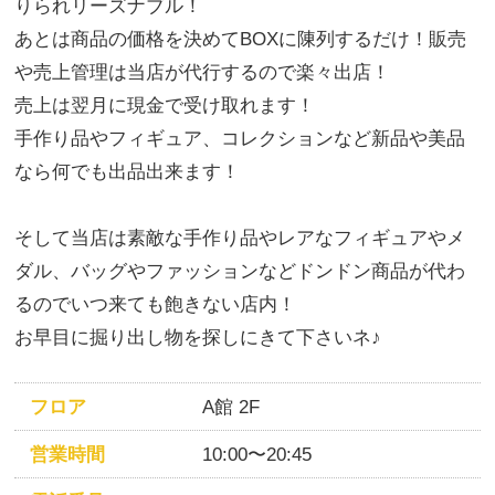
りられリーズナブル！
あとは商品の価格を決めてBOXに陳列するだけ！販売
や売上管理は当店が代行するので楽々出店！
売上は翌月に現金で受け取れます！
手作り品やフィギュア、コレクションなど新品や美品
なら何でも出品出来ます！
そして当店は素敵な手作り品やレアなフィギュアやメ
ダル、バッグやファッションなどドンドン商品が代わ
るのでいつ来ても飽きない店内！
お早目に掘り出し物を探しにきて下さいネ♪
フロア
A館 2F
営業時間
10:00〜20:45